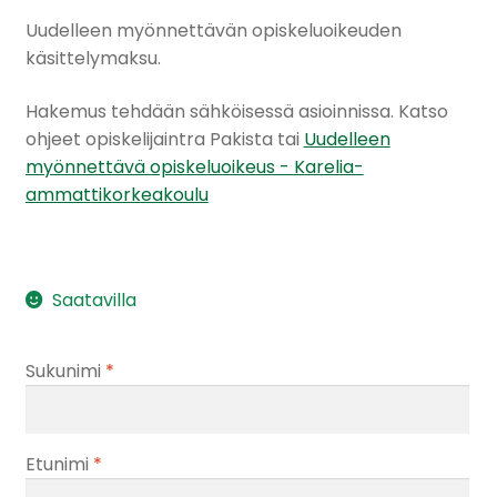
Uudelleen myönnettävän opiskeluoikeuden
käsittelymaksu.
Hakemus tehdään sähköisessä asioinnissa. Katso
ohjeet opiskelijaintra Pakista tai
Uudelleen
myönnettävä opiskeluoikeus - Karelia-
ammattikorkeakoulu
Saatavilla
Sukunimi
*
Etunimi
*