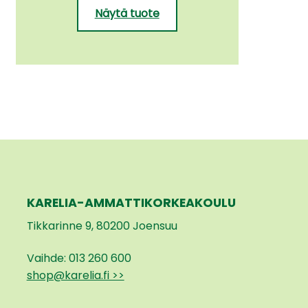
Näytä tuote
KARELIA-AMMATTIKORKEAKOULU
Tikkarinne 9, 80200 Joensuu
Vaihde: 013 260 600
shop@karelia.fi >>