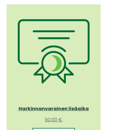
Harkinnanvarainen lisäaika
50,00
€